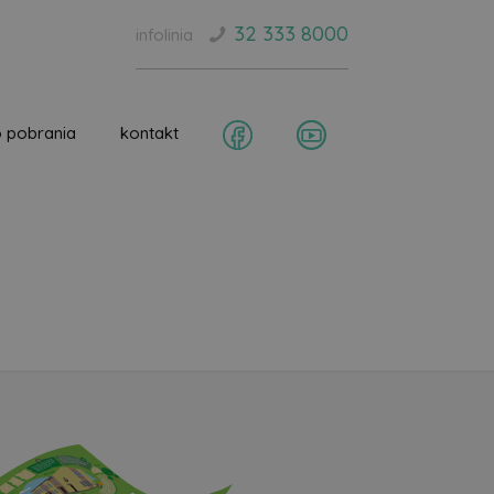
32 333 8000
infolinia
 pobrania
kontakt