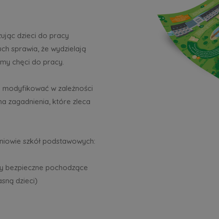
ując dzieci do pracy
uch sprawia, że wydzielają
amy chęci do pracy.
 modyfikować w zależności
a zagadnienia, które zleca
czniowie szkół podstawowych:
oty bezpieczne pochodzące
asną dzieci)