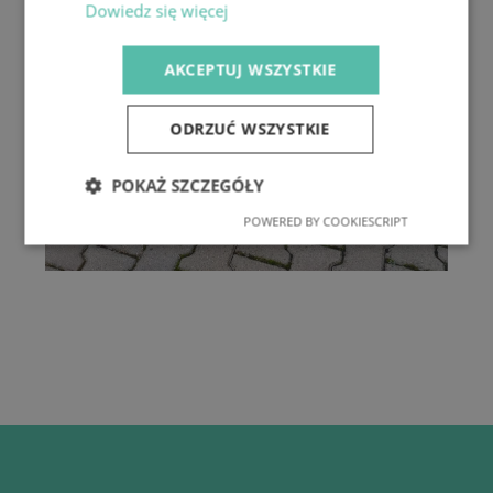
Dowiedz się więcej
AKCEPTUJ WSZYSTKIE
ODRZUĆ WSZYSTKIE
POKAŻ SZCZEGÓŁY
POWERED BY COOKIESCRIPT
Niezbędne
Wydajność
Targetowanie
Funkcjonalność
Niezbędne
Wydajność
Targetowanie