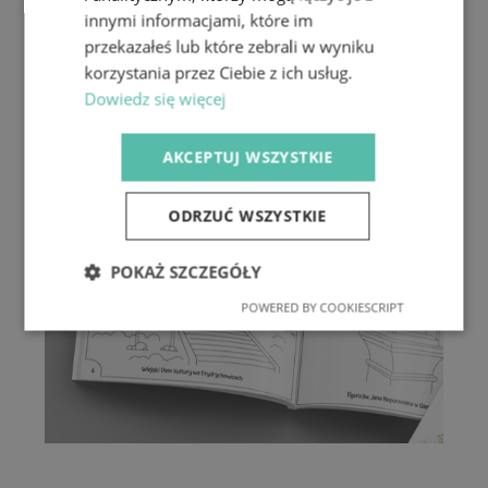
innymi informacjami, które im
przekazałeś lub które zebrali w wyniku
korzystania przez Ciebie z ich usług.
Dowiedz się więcej
AKCEPTUJ WSZYSTKIE
ODRZUĆ WSZYSTKIE
POKAŻ SZCZEGÓŁY
POWERED BY COOKIESCRIPT
Niezbędne
Wydajność
Targetowanie
Funkcjonalność