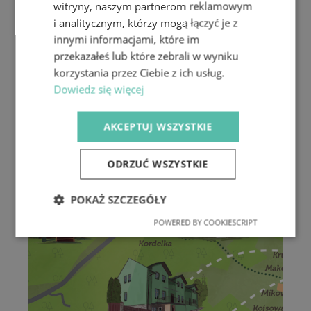
witryny, naszym partnerom reklamowym
i analitycznym, którzy mogą łączyć je z
innymi informacjami, które im
przekazałeś lub które zebrali w wyniku
korzystania przez Ciebie z ich usług.
Dowiedz się więcej
AKCEPTUJ WSZYSTKIE
ODRZUĆ WSZYSTKIE
POKAŻ SZCZEGÓŁY
POWERED BY COOKIESCRIPT
Niezbędne
Wydajność
Targetowanie
Funkcjonalność