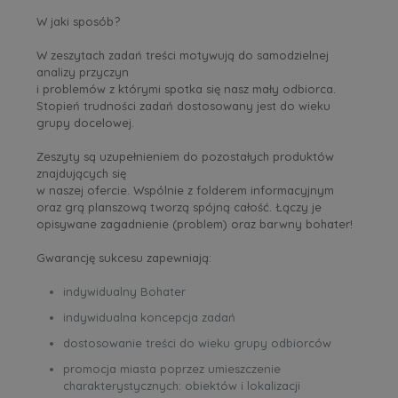
W jaki sposób?
W zeszytach zadań treści motywują do samodzielnej
analizy przyczyn
i problemów z którymi spotka się nasz mały odbiorca.
Stopień trudności zadań dostosowany jest do wieku
grupy docelowej.
Zeszyty są uzupełnieniem do pozostałych produktów
znajdujących się
w naszej ofercie. Wspólnie z folderem informacyjnym
oraz grą planszową tworzą spójną całość. Łączy je
opisywane zagadnienie (problem) oraz barwny bohater!
Gwarancję sukcesu zapewniają:
indywidualny Bohater
indywidualna koncepcja zadań
dostosowanie treści do wieku grupy odbiorców
promocja miasta poprzez umieszczenie
charakterystycznych: obiektów i lokalizacji