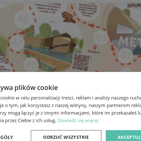
żywa plików cookie
okie w celu personalizacji treści, reklam i analizy naszego ru
je o tym, jak korzystasz z naszej witryny, naszym partnerom re
rzy mogą łączyć je z innymi informacjami, które im przekazałeś l
a przez Ciebie z ich usług.
Dowiedz się więcej
EGÓŁY
ODRZUĆ WSZYSTKIE
AKCEPTUJ