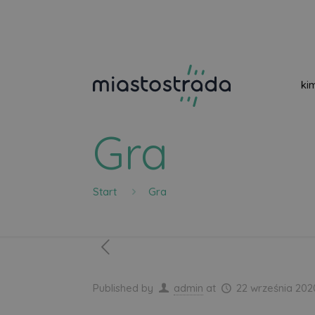
ki
Gra
Start
Gra
Published by
admin
at
22 września 202