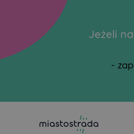
Jeżeli na
- za