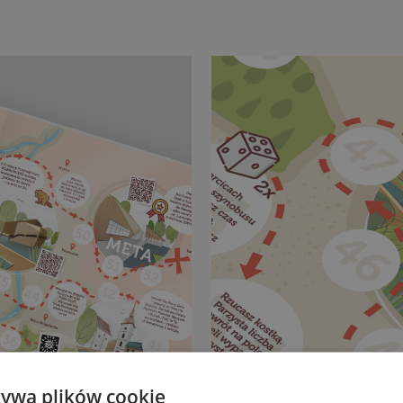
żywa plików cookie