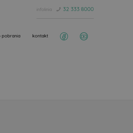
32 333 8000
infolinia
 pobrania
kontakt